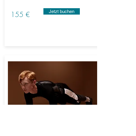
Jetzt buchen
155 €